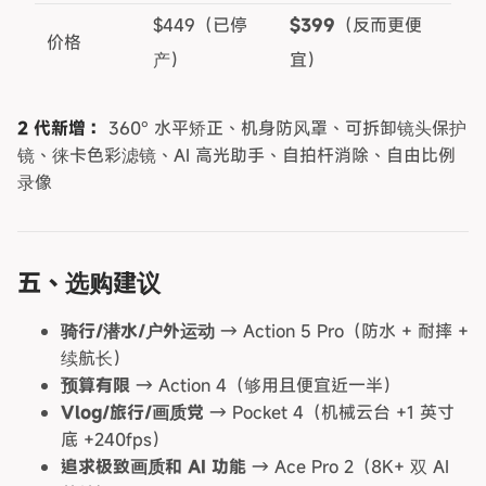
$449（已停
$399
（反而更便
价格
产）
宜）
2 代新增：
360° 水平矫正、机身防风罩、可拆卸镜头保护
镜、徕卡色彩滤镜、AI 高光助手、自拍杆消除、自由比例
录像
五、选购建议
骑行/潜水/户外运动
→ Action 5 Pro（防水 + 耐摔 +
续航长）
预算有限
→ Action 4（够用且便宜近一半）
Vlog/旅行/画质党
→ Pocket 4（机械云台 +1 英寸
底 +240fps）
追求极致画质和 AI 功能
→ Ace Pro 2（8K+ 双 AI