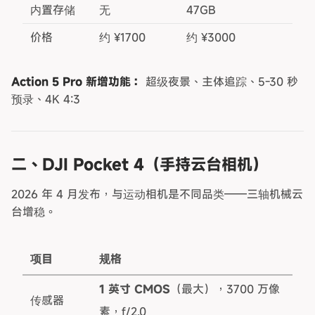
内置存储
无
47GB
价格
约 ¥1700
约 ¥3000
Action 5 Pro 新增功能：
超级夜景、主体追踪、5-30 秒
预录、4K 4:3
二、DJI Pocket 4（手持云台相机）
2026 年 4 月发布，与运动相机是不同品类——三轴机械云
台增稳。
项目
规格
1 英寸 CMOS
（最大），3700 万像
传感器
素，f/2.0