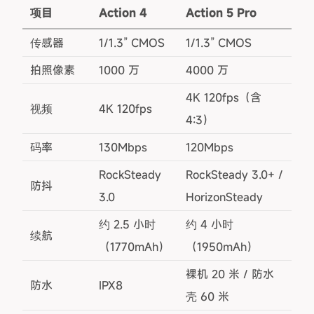
项目
Action 4
Action 5 Pro
传感器
1/1.3” CMOS
1/1.3” CMOS
拍照像素
1000 万
4000 万
4K 120fps（含
视频
4K 120fps
4:3）
码率
130Mbps
120Mbps
RockSteady
RockSteady 3.0+ /
防抖
3.0
HorizonSteady
约 2.5 小时
约 4 小时
续航
（1770mAh）
（1950mAh）
裸机 20 米 / 防水
防水
IPX8
壳 60 米