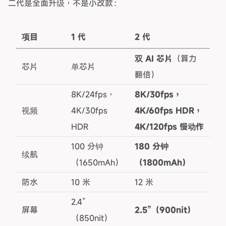
二代是全面升级，不是小改款：
项目
1 代
2 代
双 AI 芯片
（算力
芯片
单芯片
翻倍）
8K/24fps，
8K/30fps，
视频
4K/30fps
4K/60fps HDR，
HDR
4K/120fps 慢动作
100 分钟
180 分钟
续航
（1650mAh）
（1800mAh）
防水
10 米
12 米
2.4”
屏幕
2.5”（900nit）
（850nit）