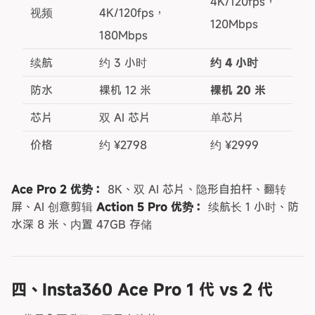
4K/120fps，
视频
4K/120fps，
120Mbps
180Mbps
续航
约 3 小时
约 4 小时
防水
裸机 12 米
裸机 20 米
芯片
双 AI 芯片
单芯片
价格
约 ¥2798
约 ¥2999
Ace Pro 2 优势：
8K、双 AI 芯片、隐形自拍杆、翻转
屏、AI 创意剪辑
Action 5 Pro 优势：
续航长 1 小时、防
水深 8 米、内置 47GB 存储
四、Insta360 Ace Pro 1 代 vs 2 代