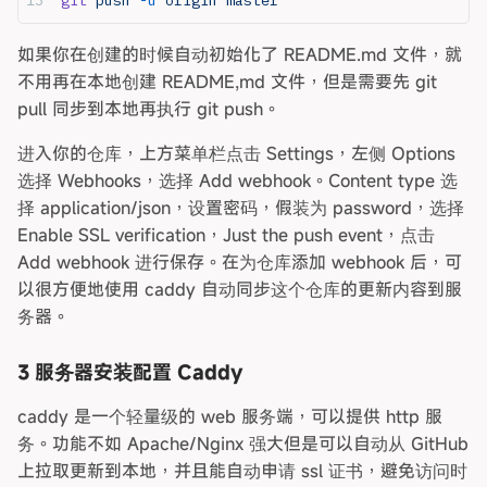
如果你在创建的时候自动初始化了 README.md 文件，就
不用再在本地创建 README,md 文件，但是需要先 git
pull 同步到本地再执行 git push。
进入你的仓库，上方菜单栏点击 Settings，左侧 Options
选择 Webhooks，选择 Add webhook。Content type 选
择 application/json，设置密码，假装为 password，选择
Enable SSL verification，Just the push event，点击
Add webhook 进行保存。在为仓库添加 webhook 后，可
以很方便地使用 caddy 自动同步这个仓库的更新内容到服
务器。
3 服务器安装配置 Caddy
caddy 是一个轻量级的 web 服务端，可以提供 http 服
务。功能不如 Apache/Nginx 强大但是可以自动从 GitHub
上拉取更新到本地，并且能自动申请 ssl 证书，避免访问时