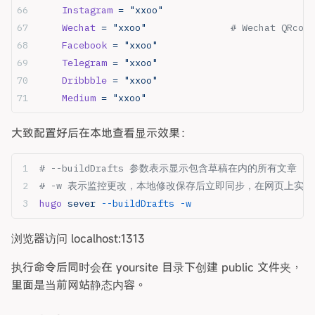
    Instagram
 =
 "xxoo"
    Wechat
 =
 "xxoo"
               # Wechat QRcode
    Facebook
 =
 "xxoo"
    Telegram
 =
 "xxoo"
    Dribbble
 =
 "xxoo"
    Medium
 =
 "xxoo"
大致配置好后在本地查看显示效果：
# --buildDrafts 参数表示显示包含草稿在内的所有文章
# -w 表示监控更改，本地修改保存后立即同步，在网页上实时
hugo
 sever
 --buildDrafts
 -w
浏览器访问 localhost:1313
执行命令后同时会在 yoursite 目录下创建 public 文件夹，
里面是当前网站静态内容。