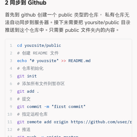
2 同步到 Github
首先到 github 创建一个 public 类型的仓库， 私有仓库无
法自动同步到服务器。接下来需要把 yoursite/public 目录
推送到这个仓库中。只需要 public 文件夹内的内容。
cd
 yoursite/public
# 创建 README 文件
echo
 "# yoursite"
 >>
 README.md
# 仓库初始化
git
 init
# 添加所有文件到暂存区
git
 add
 .
# 提交
git
 commit
 -m
 "first commit"
# 指定远程仓库
git
 remote
 add
 origin
 https://github.com/user/rep
# 推送
git
 push
 -u
 origin
 master