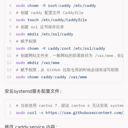
sudo
 chown
 -R
 root:caddy
 /etc/caddy
# 创建 caddy 配置文件 Caddyfile
sudo
 touch
 /etc/caddy/Caddyfile
# 创建 ssl 证书保存目录
sudo
 mkdir
 /etc/ssl/caddy
# 赋予权限
sudo
 chown
 -R
 caddy:root
 /etc/ssl/caddy
# 创建网站文件夹，一般网站的部署路径为 /var/www，在
sudo
 mkdir
 /var/www
# 赋予权限，从 GitHub 拉取仓库的时候必须有读写权限
sudo
 chown
 caddy:caddy
 /var/www
安装systemd服务配置文件：
# 当前使用 centos 7，据说 centos 6 无法安装 systemm
sudo
 curl
 -s
 https://raw.githubusercontent.com/mh
修改 caddy.service 内容：