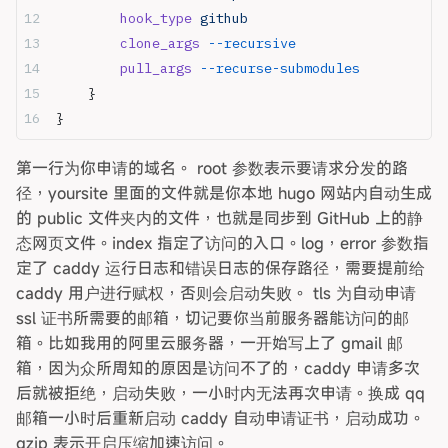
        hook_type
 github
        clone_args
 --recursive
        pull_args
 --recurse-submodules
    }
}
第一行为你申请的域名。 root 参数表示要请求分发的路
径，yoursite 里面的文件就是你本地 hugo 网站内自动生成
的 public 文件夹内的文件，也就是同步到 GitHub 上的静
态网页文件。index 指定了访问的入口。log，error 参数指
定了 caddy 运行日志和错误日志的保存路径，需要提前给
caddy 用户进行赋权，否则会启动失败。 tls 为自动申请
ssl 证书所需要的邮箱，切记要你当前服务器能访问的邮
箱。比如我用的阿里云服务器，一开始写上了 gmail 邮
箱，因为众所周知的原因是访问不了的，caddy 申请多次
后就被拒绝，启动失败，一小时内无法再次申请。换成 qq
邮箱一小时后重新启动 caddy 自动申请证书，启动成功。
gzip 表示开启压缩加速访问。