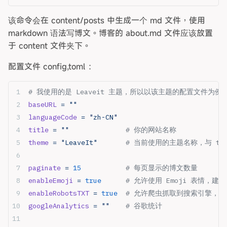
该命令会在 content/posts 中生成一个 md 文件，使用
markdown 语法写博文。博客的 about.md 文件应该放置
于 content 文件夹下。
配置文件 config,toml ：
# 我使用的是 Leaveit 主题，所以以该主题的配置文件为例
baseURL
 =
 ""
languageCode
 =
 "zh-CN"
title
 =
 ""
              # 你的网站名称
theme
 =
 "LeaveIt"
       # 当前使用的主题名称，与 t
paginate
 =
 15
           # 每页显示的博文数量
enableEmoji
 =
 true
      # 允许使用 Emoji 表情，建议 
enableRobotsTXT
 =
 true
  # 允许爬虫抓取到搜索引擎，建议
googleAnalytics
 =
 ""
    # 谷歌统计