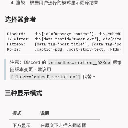
渲染
：根据用户选择的模式显示翻译结果
选择器参考
Discord:    div[id^="message-content"], div.embedDesc
X/Twitter:  div[data-testid="tweetText"], div[data-te
Patreon:    [data-tag="post-title"], [data-tag="post-
注意：Discord 的
后缀
.embedDescription__623de
随版本变更，建议用
代替。
[class*="embedDescription"]
三种显示模式
模式
说明
下方显示
在原文下方插入翻译框