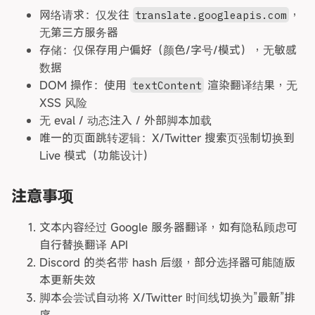
网络请求：仅发往
，
translate.googleapis.com
无第三方服务器
存储：仅保存用户偏好（颜色/字号/模式），无敏感
数据
DOM 操作：使用
渲染翻译结果，无
textContent
XSS 风险
无 eval / 动态注入 / 外部脚本加载
唯一的页面跳转逻辑：X/Twitter 搜索页强制切换到
Live 模式（功能设计）
注意事项
文本内容经过 Google 服务器翻译，如有隐私顾虑可
自行替换翻译 API
Discord 的类名带 hash 后缀，部分选择器可能随版
本更新失效
脚本会尝试自动将 X/Twitter 时间线切换为”最新”排