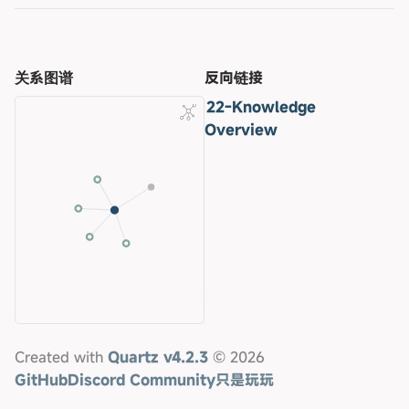
关系图谱
反向链接
22-Knowledge
Overview
Created with
Quartz v4.2.3
© 2026
GitHub
Discord Community
只是玩玩