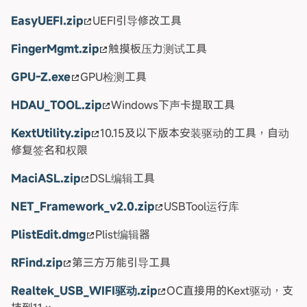
EasyUEFI.zip
UEFI引导修改工具
FingerMgmt.zip
触摸板压力测试工具
GPU-Z.exe
GPU检测工具
HDAU_TOOL.zip
Windows下声卡提取工具
KextUtility.zip
10.15及以下版本安装驱动的工具，自动
修复签名和权限
MaciASL.zip
DSL编辑工具
NET_Framework_v2.0.zip
USBTool运行库
PlistEdit.dmg
Plist编辑器
RFind.zip
第三方万能引导工具
Realtek_USB_WIFI驱动.zip
OC直接用的Kext驱动，支