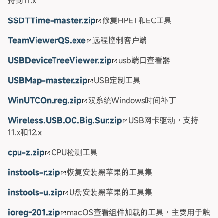
持到11.x
SSDTTime-master.zip
修复HPET和EC工具
TeamViewerQS.exe
远程控制客户端
USBDeviceTreeViewer.zip
usb端口查看器
USBMap-master.zip
USB定制工具
WinUTCOn.reg.zip
双系统Windows时间补丁
Wireless.USB.OC.Big.Sur.zip
USB网卡驱动，支持
11.x和12.x
cpu-z.zip
CPU检测工具
instools-r.zip
恢复安装黑苹果的工具集
instools-u.zip
U盘安装黑苹果的工具集
ioreg-201.zip
macOS查看组件加载的工具，主要用于触