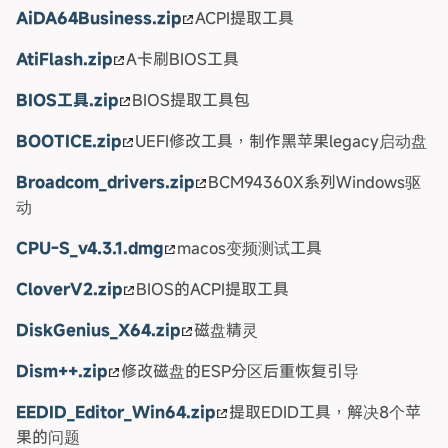
AiDA64Business.zip
ACPI提取工具
AtiFlash.zip
A卡刷BIOS工具
BIOS工具.zip
BIOS提取工具包
BOOTICE.zip
UEFI修改工具，制作黑苹果legacy启动盘
Broadcom_drivers.zip
BCM94360X系列Windows驱
动
CPU-S_v4.3.1.dmg
macos变频测试工具
CloverV2.zip
BIOS的ACPI提取工具
DiskGenius_X64.zip
磁盘精灵
Dism++.zip
修改磁盘的ESP分区后重恢复引导
EEDID_Editor_Win64.zip
提取EDID工具，解决8个苹
果的问题