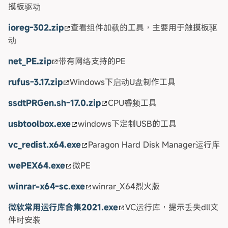
摸板驱动
ioreg-302.zip
查看组件加载的工具，主要用于触摸板驱
动
net_PE.zip
带有网络支持的PE
rufus-3.17.zip
Windows下启动U盘制作工具
ssdtPRGen.sh-17.0.zip
CPU睿频工具
usbtoolbox.exe
windows下定制USB的工具
vc_redist.x64.exe
Paragon Hard Disk Manager运行库
wePEX64.exe
微PE
winrar-x64-sc.exe
winrar_X64烈火版
微软常用运行库合集2021.exe
VC运行库，提示丢失dll文
件时安装