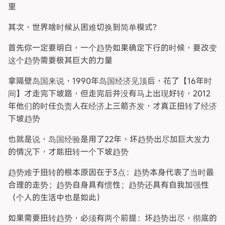
里
其次，世界啥时候从困难切换到简单模式?
首先你一定要明白，一个趋势如果确定下行的时候，要改变
这个趋势需要极其巨大的力量
拿隔壁岛国来说，1990年岛国经济见顶后，花了【16年时
间】才走完下坡路，但走完后并没有马上出现好转，2012
年他们的时任负责人在经济上三箭齐发，才真正扭转了经济
下坡趋势
也就是说，岛国经验是用了22年，坏趋势出尽加巨大发力
的情况下，才能扭转一个下坡趋势
趋势难于扭转的根本原因在于3点：趋势本身代表了当时最
合理的走势；趋势自身具有惯性；趋势还具有自我加强性
（个人的生活中也是如此）
如果需要扭转趋势，必须有两个前提：坏趋势出尽，彻底的