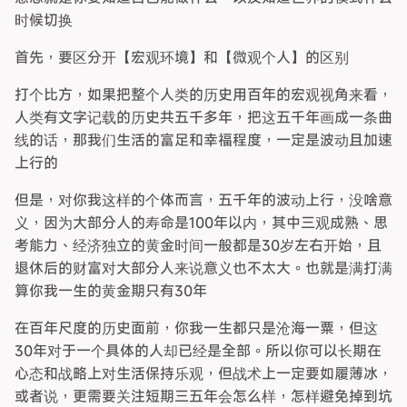
时候切换
首先，要区分开【宏观环境】和【微观个人】的区别
打个比方，如果把整个人类的历史用百年的宏观视角来看，
人类有文字记载的历史共五千多年，把这五千年画成一条曲
线的话，那我们生活的富足和幸福程度，一定是波动且加速
上行的
但是，对你我这样的个体而言，五千年的波动上行，没啥意
义，因为大部分人的寿命是100年以内，其中三观成熟、思
考能力、经济独立的黄金时间一般都是30岁左右开始，且
退休后的财富对大部分人来说意义也不太大。也就是满打满
算你我一生的黄金期只有30年
在百年尺度的历史面前，你我一生都只是沧海一粟，但这
30年对于一个具体的人却已经是全部。所以你可以长期在
心态和战略上对生活保持乐观，但战术上一定要如履薄冰，
或者说，更需要关注短期三五年会怎么样，怎样避免掉到坑