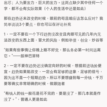
出尽；人为要发力，巨大的发力。这两点缺少其中任何一个
字，都不会有实际效果（个人的生活中还是如此）
那在趋势还未改变的时候，眼前的苟且咱应该怎么应对？我
简单说说3个要点，你也可以在评论补充
1，一定不要在一个下行趋势没改变且肉眼可见的几年内无
法改变的东西上面，冒大的风险，例如举债，创业，炒谷等
“如果有些事情让你晚上睡不好觉，那么务必第一时间远离
它。”——股神巴菲特
2，一定不要在趋势还没确定向好的时候，想提前进场捡便
宜。趋势如果能改变，一定会有足够的迹象，足够的信号，
因为这不是一个短期趋势。所以不要想赚到每一分钱，千万
要等确实非常明确的时候，做跟随者
“有钱人的钱一般花是花不完的，要是没了，那几本就是作
没了。”，普通人更是如此