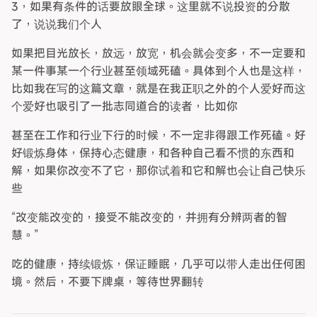
3，如果有条件的话要放眼全球。这里就不说投资的分散
了，说说我们个人
如果把目光放长，放远，放宽，机会就会变多，不一定要和
某一件事某一个行业甚至领域死磕。具体到个人也是这样，
比如我在写的这篇文章，就是在我正职之外的个人爱好而这
个爱好也吸引了一批志同道合的读者，比如你
甚至在工作和行业下行的时候，不一定非得跟工作死磕。好
好锻炼身体，保持心态健康，和各种自己看不惯的东西和
解，如果你改变不了它，那你试着和它和解也会让自己快乐
些
“改变能改变的，接受不能改变的，并拥有分辨两者的智
慧。”
吃的健康，持续锻炼，保证睡眠，几乎可以带人走出任何困
境。然后，不要下牌桌，等待世界翻转