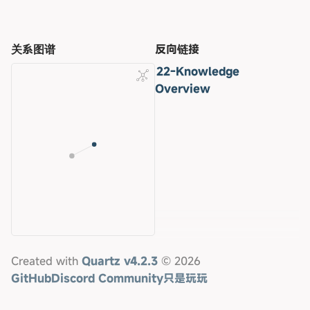
关系图谱
反向链接
22-Knowledge
Overview
Created with
Quartz v4.2.3
© 2026
GitHub
Discord Community
只是玩玩