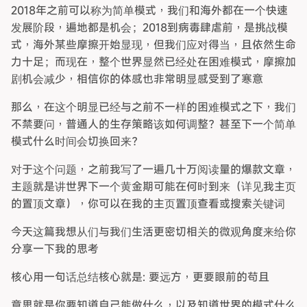
2018年之前可以称为简单模式，我们和海外都在一个快速
发展阶段，遍地都是机会；2018到病毒肆虐前，是挑战模
式，海外某些摩擦开始显现，但我们应对得当，且依然生命
力十足；而现在，整个世界显然已经处在困难模式，摩擦加
剧机会减少，相信你的体感也非常明显感受到了寒意
那么，在这个明显已经与之前不一样的困难模式之下，我们
不禁要问，普通人的生存策略该如何调整？甚至下一个简单
模式什么时间会切换回来？
对于这个问题，之前我写了一遍几十万阅读量的爆款文章，
主题就是讲世界下一个黄金期可能在何时到来（详见我主页
的置顶文章），你可以在我的主页置顶查看或搜索关键词
今天这篇我想从们与我们生活更密切相关的微观角度来给你
分享一下我的思考
核心用一句话总结核心就是: 要远方，更要眼前的苟且
意思就是你要知道自己能做什么，以及知道世界的模式什么