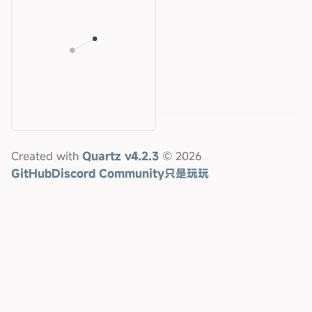
Created with
Quartz v4.2.3
© 2026
GitHub
Discord Community
只是玩玩